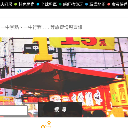
飯店訂房
特色民宿
全球租車
網紅帶你玩
玩樂地圖
會員帳戶
一中景點、一中行程...等旅遊情報資訊
搜 尋