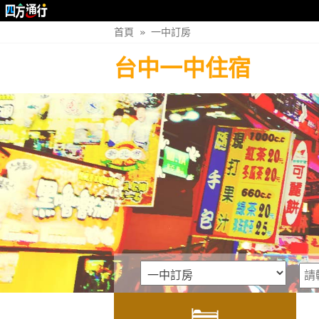
首頁
»
一中訂房
台中一中住宿