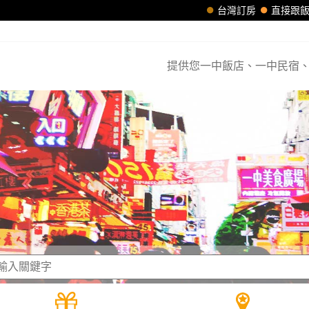
台灣訂房
直接跟
提供您一中飯店、一中民宿、