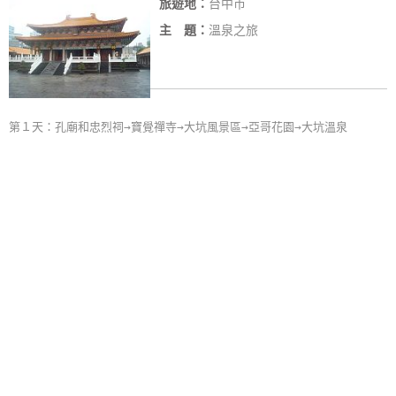
旅遊地：
台中市
主 題：
溫泉之旅
第１天：孔廟和忠烈祠→寶覺禪寺→大坑風景區→亞哥花園→大坑溫泉
»
台中消暑一日遊
1日遊
旅遊地：
台中市
主 題：
知性之旅, 自然之旅