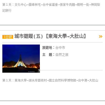
第１天：文化中心→霧峰林宅→台中省議會→張家牛肉麵→精明一街→神岡梨
記餅行
»
城市遊蹤(五)【東海大學→大肚山】
1日遊
旅遊地：
台中市
主 題：
自然之旅
第１天：東海大學→湖水岸藝術村→國立自然科學博物館→台中港→大肚山