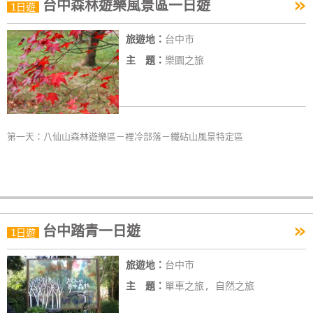
»
台中森林遊樂風景區一日遊
1日遊
旅遊地：
台中市
主 題：
樂園之旅
第一天：八仙山森林遊樂區－裡冷部落－鐵砧山風景特定區
»
台中踏青一日遊
1日遊
旅遊地：
台中市
主 題：
單車之旅, 自然之旅