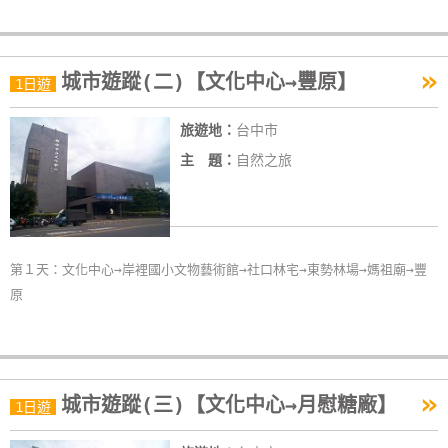
»
城市遊蹤(二)【文化中心→豐原】
1日遊
旅遊地：
台中市
主 題：
自然之旅
第１天：文化中心→岸裡國小文物藝術館→社口林宅→東勢林場→媽祖廟→豐
原
»
城市遊蹤(三)【文化中心→月慰糖廠】
1日遊